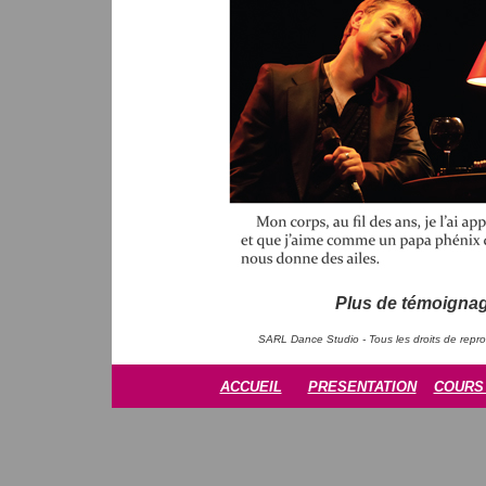
Plus de témoigna
SARL Dance Studio - Tous les droits de repro
ACCUEIL
PRESENTATION
COUR